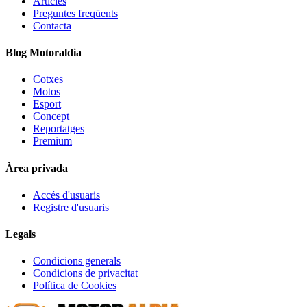
Articles
Preguntes freqüents
Contacta
Blog Motoraldia
Cotxes
Motos
Esport
Concept
Reportatges
Premium
Àrea privada
Accés d'usuaris
Registre d'usuaris
Legals
Condicions generals
Condicions de privacitat
Política de Cookies