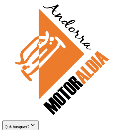
Què busques?