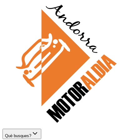
Què busques?