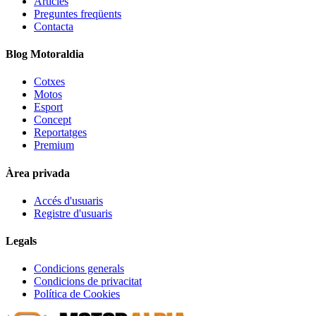
Articles
Preguntes freqüents
Contacta
Blog Motoraldia
Cotxes
Motos
Esport
Concept
Reportatges
Premium
Àrea privada
Accés d'usuaris
Registre d'usuaris
Legals
Condicions generals
Condicions de privacitat
Política de Cookies