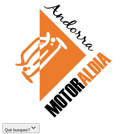
Què busques?