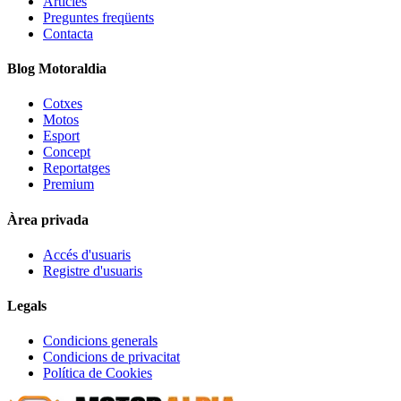
Articles
Preguntes freqüents
Contacta
Blog Motoraldia
Cotxes
Motos
Esport
Concept
Reportatges
Premium
Àrea privada
Accés d'usuaris
Registre d'usuaris
Legals
Condicions generals
Condicions de privacitat
Política de Cookies