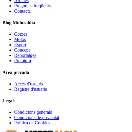
Articles
Preguntes freqüents
Contacta
Blog Motoraldia
Cotxes
Motos
Esport
Concept
Reportatges
Premium
Àrea privada
Accés d'usuaris
Registre d'usuaris
Legals
Condicions generals
Condicions de privacitat
Política de Cookies