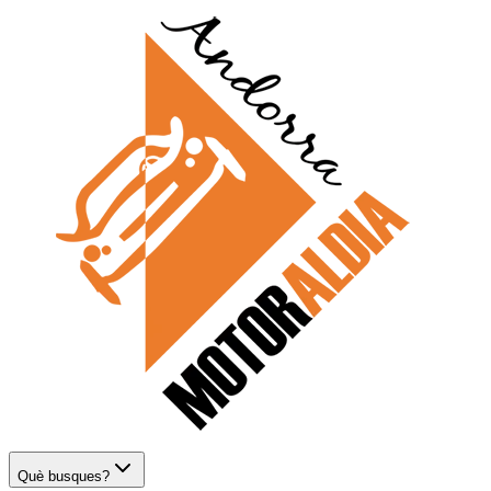
Què busques?