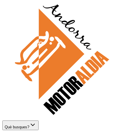
Què busques?