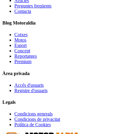
Articles
Preguntes freqüents
Contacta
Blog Motoraldia
Cotxes
Motos
Esport
Concept
Reportatges
Premium
Àrea privada
Accés d'usuaris
Registre d'usuaris
Legals
Condicions generals
Condicions de privacitat
Política de Cookies