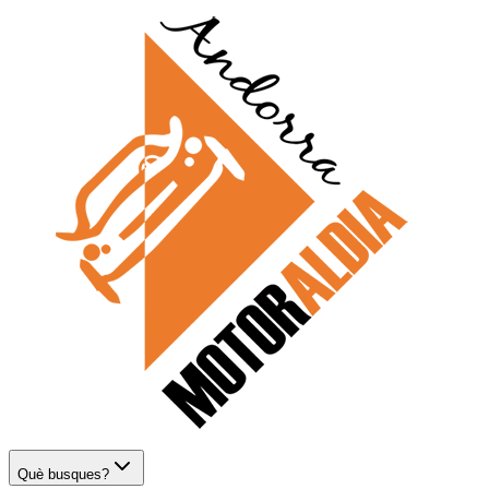
Què busques?