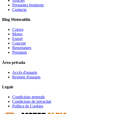
Articles
Preguntes freqüents
Contacta
Blog Motoraldia
Cotxes
Motos
Esport
Concept
Reportatges
Premium
Àrea privada
Accés d'usuaris
Registre d'usuaris
Legals
Condicions generals
Condicions de privacitat
Política de Cookies