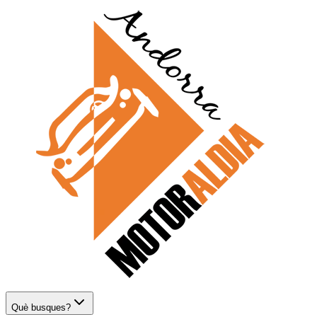
Què busques?