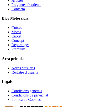
Articles
Preguntes freqüents
Contacta
Blog Motoraldia
Cotxes
Motos
Esport
Concept
Reportatges
Premium
Àrea privada
Accés d'usuaris
Registre d'usuaris
Legals
Condicions generals
Condicions de privacitat
Política de Cookies