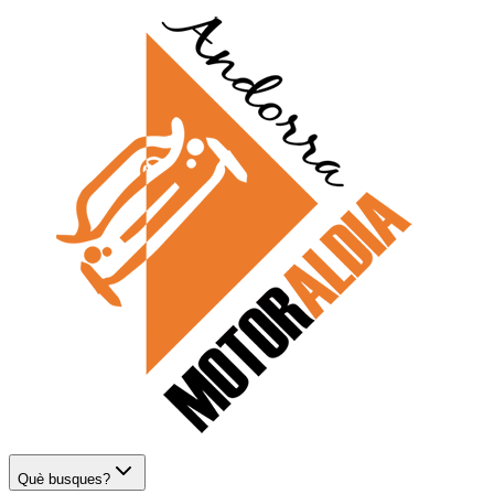
Què busques?