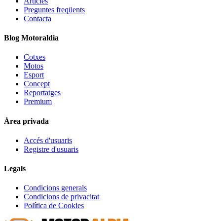
Articles
Preguntes freqüents
Contacta
Blog Motoraldia
Cotxes
Motos
Esport
Concept
Reportatges
Premium
Àrea privada
Accés d'usuaris
Registre d'usuaris
Legals
Condicions generals
Condicions de privacitat
Política de Cookies