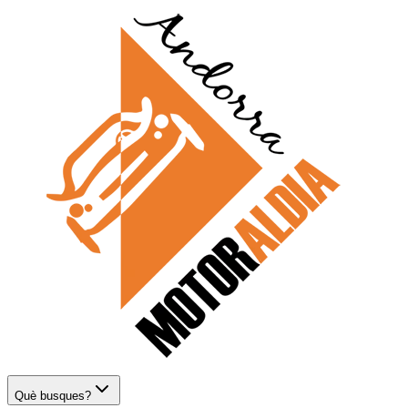
Què busques?