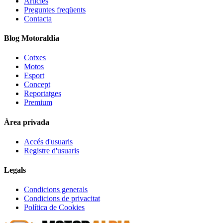
Articles
Preguntes freqüents
Contacta
Blog Motoraldia
Cotxes
Motos
Esport
Concept
Reportatges
Premium
Àrea privada
Accés d'usuaris
Registre d'usuaris
Legals
Condicions generals
Condicions de privacitat
Política de Cookies