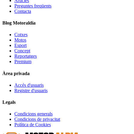
Articles
Preguntes freqüents
Contacta
Blog Motoraldia
Cotxes
Motos
Esport
Concept
Reportatges
Premium
Àrea privada
Accés d'usuaris
Registre d'usuaris
Legals
Condicions generals
Condicions de privacitat
Política de Cookies