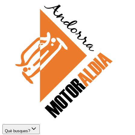
Què busques?