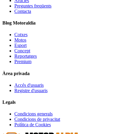
Articles
Preguntes freqüents
Contacta
Blog Motoraldia
Cotxes
Motos
Esport
Concept
Reportatges
Premium
Àrea privada
Accés d'usuaris
Registre d'usuaris
Legals
Condicions generals
Condicions de privacitat
Política de Cookies