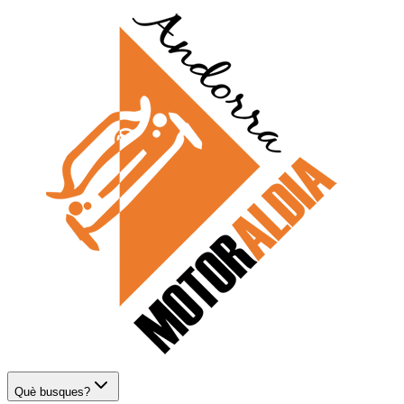
Què busques?