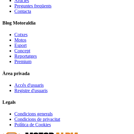
Articles
Preguntes freqüents
Contacta
Blog Motoraldia
Cotxes
Motos
Esport
Concept
Reportatges
Premium
Àrea privada
Accés d'usuaris
Registre d'usuaris
Legals
Condicions generals
Condicions de privacitat
Política de Cookies