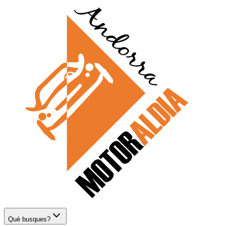
Què busques?