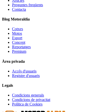
Articles
Preguntes freqüents
Contacta
Blog Motoraldia
Cotxes
Motos
Esport
Concept
Reportatges
Premium
Àrea privada
Accés d'usuaris
Registre d'usuaris
Legals
Condicions generals
Condicions de privacitat
Política de Cookies