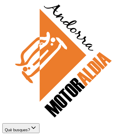
Què busques?