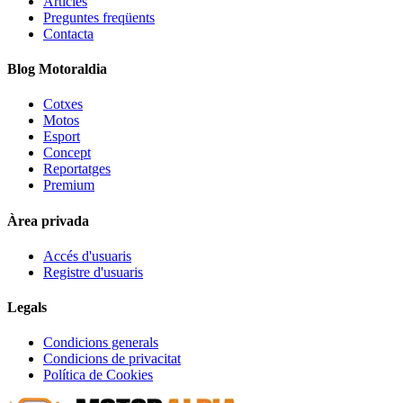
Articles
Preguntes freqüents
Contacta
Blog Motoraldia
Cotxes
Motos
Esport
Concept
Reportatges
Premium
Àrea privada
Accés d'usuaris
Registre d'usuaris
Legals
Condicions generals
Condicions de privacitat
Política de Cookies