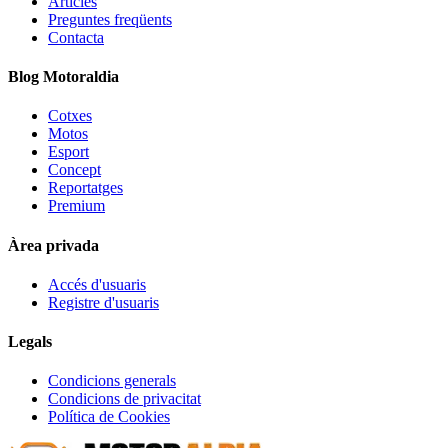
Articles
Preguntes freqüents
Contacta
Blog Motoraldia
Cotxes
Motos
Esport
Concept
Reportatges
Premium
Àrea privada
Accés d'usuaris
Registre d'usuaris
Legals
Condicions generals
Condicions de privacitat
Política de Cookies