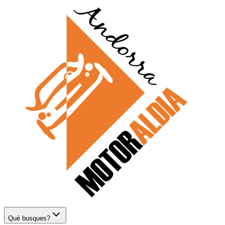
Què busques?