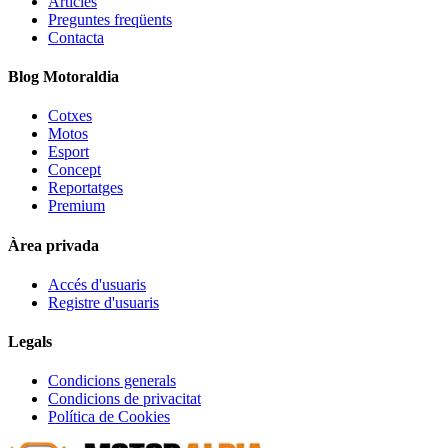
Articles
Preguntes freqüents
Contacta
Blog Motoraldia
Cotxes
Motos
Esport
Concept
Reportatges
Premium
Àrea privada
Accés d'usuaris
Registre d'usuaris
Legals
Condicions generals
Condicions de privacitat
Política de Cookies