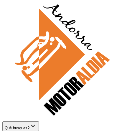
Què busques?