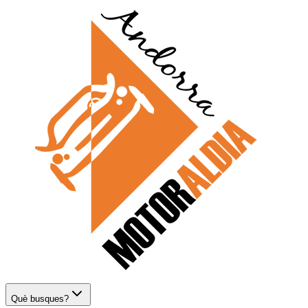
Què busques?