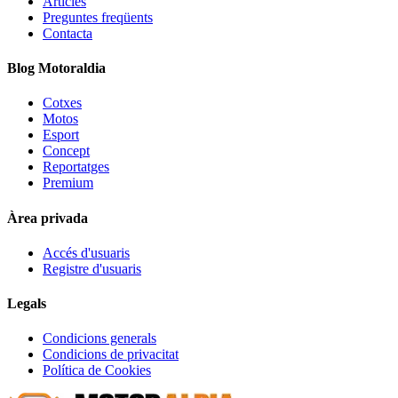
Articles
Preguntes freqüents
Contacta
Blog Motoraldia
Cotxes
Motos
Esport
Concept
Reportatges
Premium
Àrea privada
Accés d'usuaris
Registre d'usuaris
Legals
Condicions generals
Condicions de privacitat
Política de Cookies