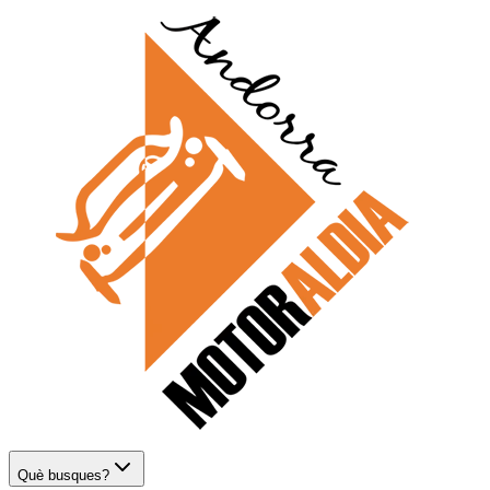
Què busques?