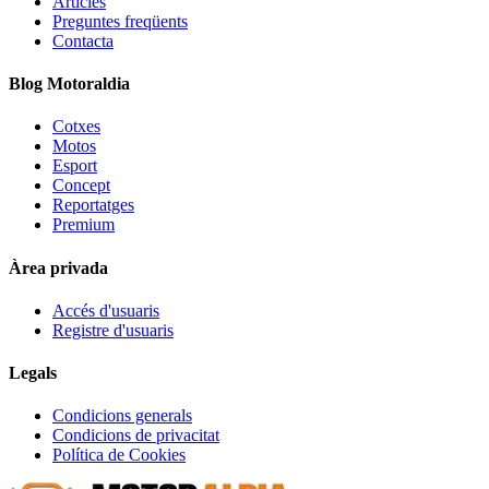
Articles
Preguntes freqüents
Contacta
Blog Motoraldia
Cotxes
Motos
Esport
Concept
Reportatges
Premium
Àrea privada
Accés d'usuaris
Registre d'usuaris
Legals
Condicions generals
Condicions de privacitat
Política de Cookies