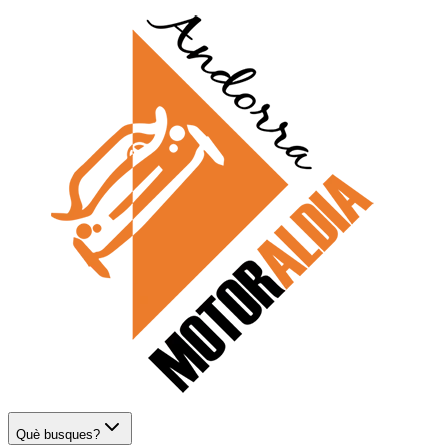
Què busques?