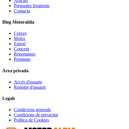
Articles
Preguntes freqüents
Contacta
Blog Motoraldia
Cotxes
Motos
Esport
Concept
Reportatges
Premium
Àrea privada
Accés d'usuaris
Registre d'usuaris
Legals
Condicions generals
Condicions de privacitat
Política de Cookies