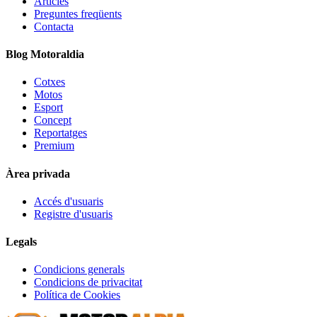
Articles
Preguntes freqüents
Contacta
Blog Motoraldia
Cotxes
Motos
Esport
Concept
Reportatges
Premium
Àrea privada
Accés d'usuaris
Registre d'usuaris
Legals
Condicions generals
Condicions de privacitat
Política de Cookies