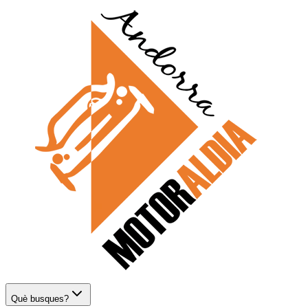
Què busques?