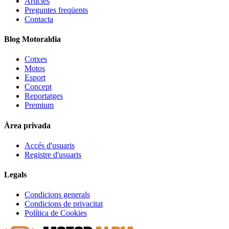
Articles
Preguntes freqüents
Contacta
Blog Motoraldia
Cotxes
Motos
Esport
Concept
Reportatges
Premium
Àrea privada
Accés d'usuaris
Registre d'usuaris
Legals
Condicions generals
Condicions de privacitat
Política de Cookies