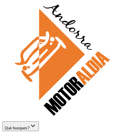
Què busques?