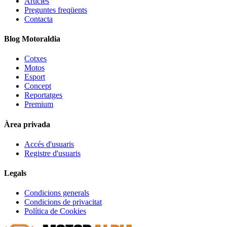
Articles
Preguntes freqüents
Contacta
Blog Motoraldia
Cotxes
Motos
Esport
Concept
Reportatges
Premium
Àrea privada
Accés d'usuaris
Registre d'usuaris
Legals
Condicions generals
Condicions de privacitat
Política de Cookies