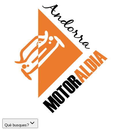
Què busques?