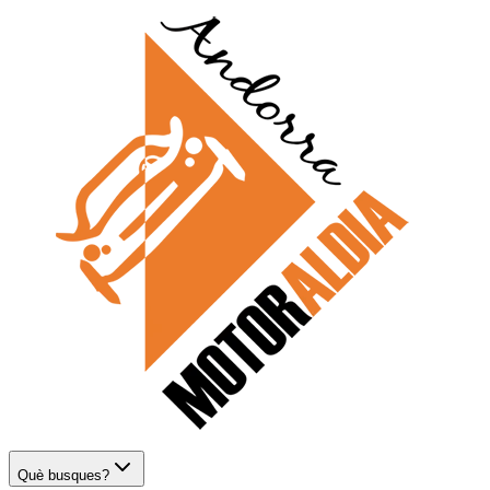
Què busques?