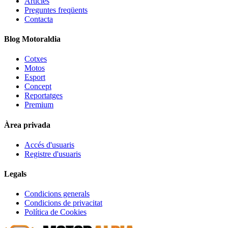
Articles
Preguntes freqüents
Contacta
Blog Motoraldia
Cotxes
Motos
Esport
Concept
Reportatges
Premium
Àrea privada
Accés d'usuaris
Registre d'usuaris
Legals
Condicions generals
Condicions de privacitat
Política de Cookies