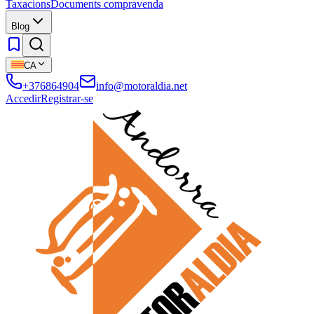
Taxacions
Documents compravenda
Blog
CA
+376864904
info@motoraldia.net
Accedir
Registrar-se