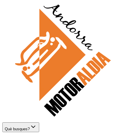
Què busques?