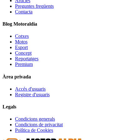
Articles
Preguntes freqüents
Contacta
Blog Motoraldia
Cotxes
Motos
Esport
Concept
Reportatges
Premium
Àrea privada
Accés d'usuaris
Registre d'usuaris
Legals
Condicions generals
Condicions de privacitat
Política de Cookies