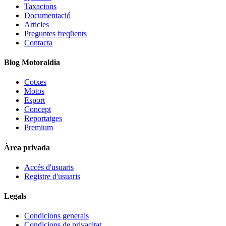
Taxacions
Documentació
Articles
Preguntes freqüents
Contacta
Blog Motoraldia
Cotxes
Motos
Esport
Concept
Reportatges
Premium
Àrea privada
Accés d'usuaris
Registre d'usuaris
Legals
Condicions generals
Condicions de privacitat