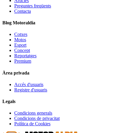
Articles
Preguntes freqüents
Contacta
Blog Motoraldia
Cotxes
Motos
Esport
Concept
Reportatges
Premium
Àrea privada
Accés d'usuaris
Registre d'usuaris
Legals
Condicions generals
Condicions de privacitat
Política de Cookies