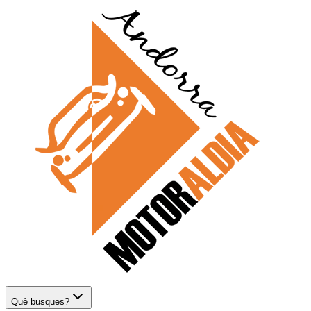
Què busques?