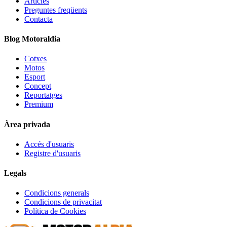
Articles
Preguntes freqüents
Contacta
Blog Motoraldia
Cotxes
Motos
Esport
Concept
Reportatges
Premium
Àrea privada
Accés d'usuaris
Registre d'usuaris
Legals
Condicions generals
Condicions de privacitat
Política de Cookies