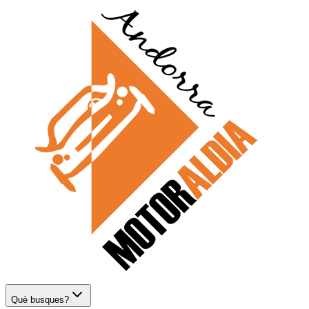
Què busques?