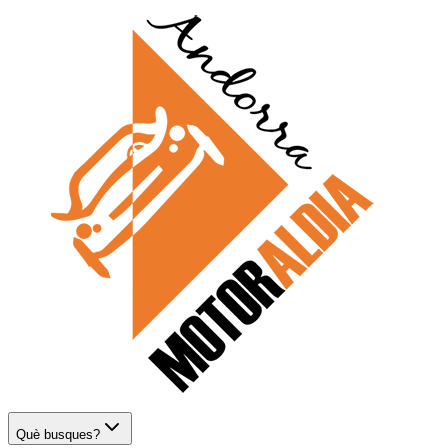
Què busques?