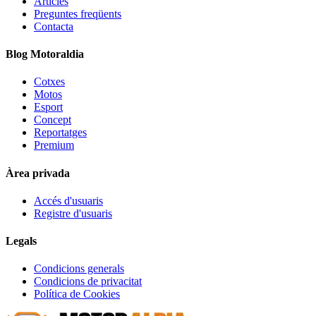
Articles
Preguntes freqüents
Contacta
Blog Motoraldia
Cotxes
Motos
Esport
Concept
Reportatges
Premium
Àrea privada
Accés d'usuaris
Registre d'usuaris
Legals
Condicions generals
Condicions de privacitat
Política de Cookies