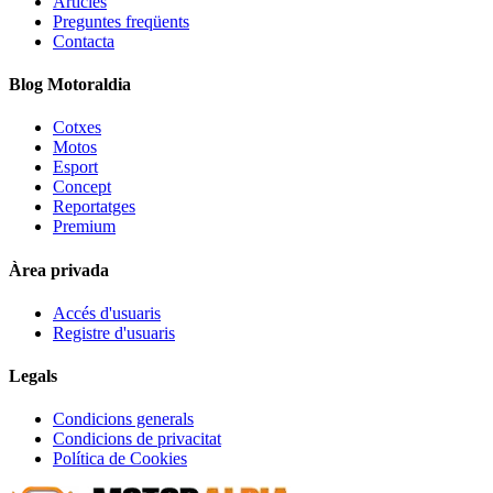
Articles
Preguntes freqüents
Contacta
Blog Motoraldia
Cotxes
Motos
Esport
Concept
Reportatges
Premium
Àrea privada
Accés d'usuaris
Registre d'usuaris
Legals
Condicions generals
Condicions de privacitat
Política de Cookies