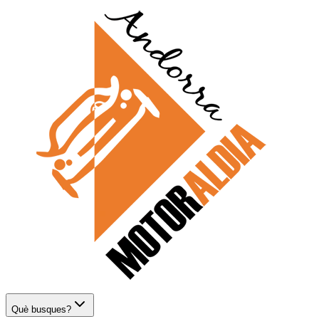
Què busques?