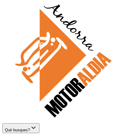
Què busques?