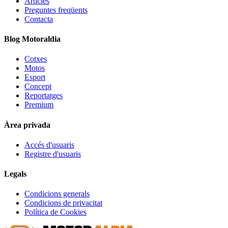
Articles
Preguntes freqüents
Contacta
Blog Motoraldia
Cotxes
Motos
Esport
Concept
Reportatges
Premium
Àrea privada
Accés d'usuaris
Registre d'usuaris
Legals
Condicions generals
Condicions de privacitat
Política de Cookies