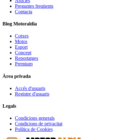
Articles
Preguntes freqüents
Contacta
Blog Motoraldia
Cotxes
Motos
Esport
Concept
Reportatges
Premium
Àrea privada
Accés d'usuaris
Registre d'usuaris
Legals
Condicions generals
Condicions de privacitat
Política de Cookies