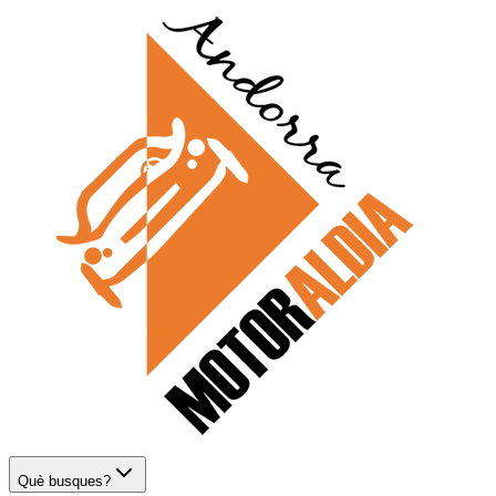
Què busques?