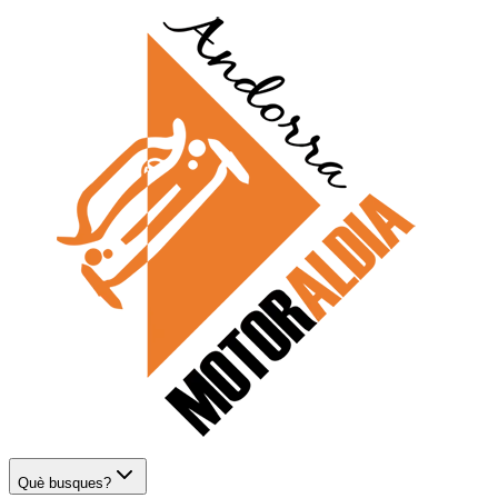
Què busques?