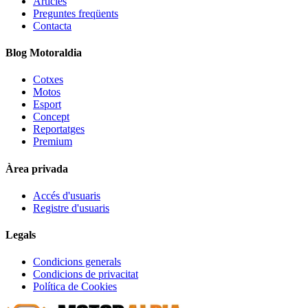
Articles
Preguntes freqüents
Contacta
Blog Motoraldia
Cotxes
Motos
Esport
Concept
Reportatges
Premium
Àrea privada
Accés d'usuaris
Registre d'usuaris
Legals
Condicions generals
Condicions de privacitat
Política de Cookies