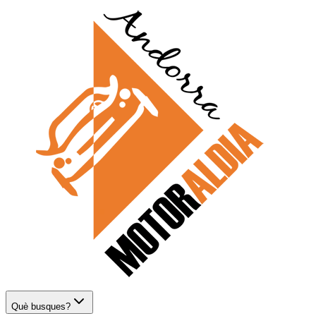
Què busques?