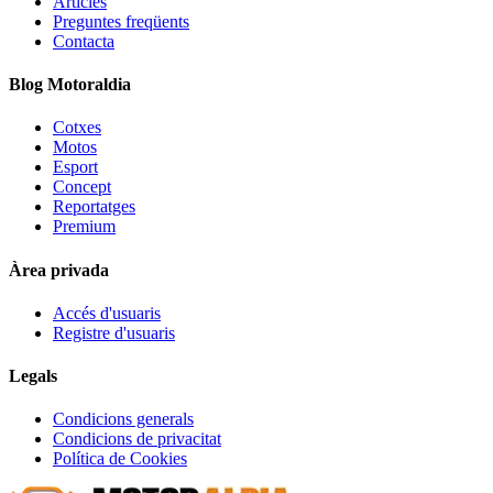
Articles
Preguntes freqüents
Contacta
Blog Motoraldia
Cotxes
Motos
Esport
Concept
Reportatges
Premium
Àrea privada
Accés d'usuaris
Registre d'usuaris
Legals
Condicions generals
Condicions de privacitat
Política de Cookies