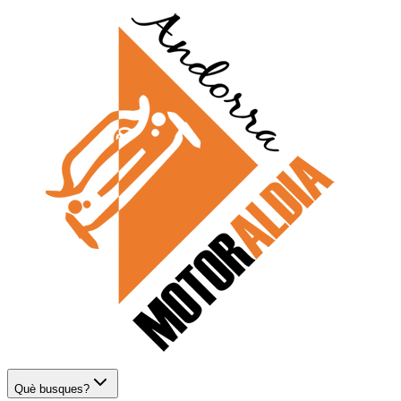
Què busques?