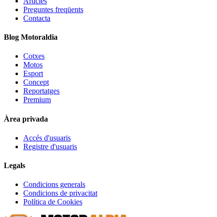
Articles
Preguntes freqüents
Contacta
Blog Motoraldia
Cotxes
Motos
Esport
Concept
Reportatges
Premium
Àrea privada
Accés d'usuaris
Registre d'usuaris
Legals
Condicions generals
Condicions de privacitat
Política de Cookies