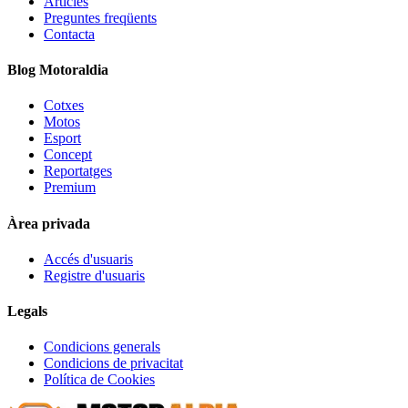
Articles
Preguntes freqüents
Contacta
Blog Motoraldia
Cotxes
Motos
Esport
Concept
Reportatges
Premium
Àrea privada
Accés d'usuaris
Registre d'usuaris
Legals
Condicions generals
Condicions de privacitat
Política de Cookies