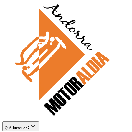
Què busques?