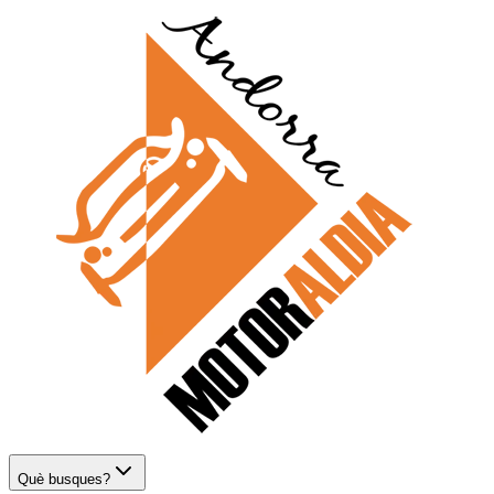
Què busques?