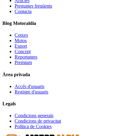
Articles
Preguntes freqüents
Contacta
Blog Motoraldia
Cotxes
Motos
Esport
Concept
Reportatges
Premium
Àrea privada
Accés d'usuaris
Registre d'usuaris
Legals
Condicions generals
Condicions de privacitat
Política de Cookies