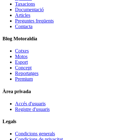
Taxacions
Documentació
Articles
Preguntes freqüents
Contacta
Blog Motoraldia
Cotxes
Motos
Esport
Concept
Reportatges
Premium
Àrea privada
Accés d'usuaris
Registre d'usuaris
Legals
Condicions generals
Condicions de privacitat