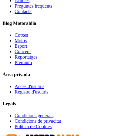
Articles
Preguntes freqüents
Contacta
Blog Motoraldia
Cotxes
Motos
Esport
Concept
Reportatges
Premium
Àrea privada
Accés d'usuaris
Registre d'usuaris
Legals
Condicions generals
Condicions de privacitat
Política de Cookies