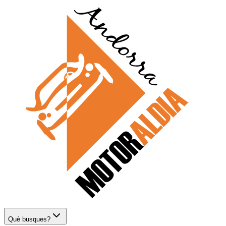
Què busques?