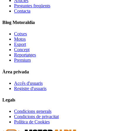
Articles
Preguntes freqüents
Contacta
Blog Motoraldia
Cotxes
Motos
Esport
Concept
Reportatges
Premium
Àrea privada
Accés d'usuaris
Registre d'usuaris
Legals
Condicions generals
Condicions de privacitat
Política de Cookies