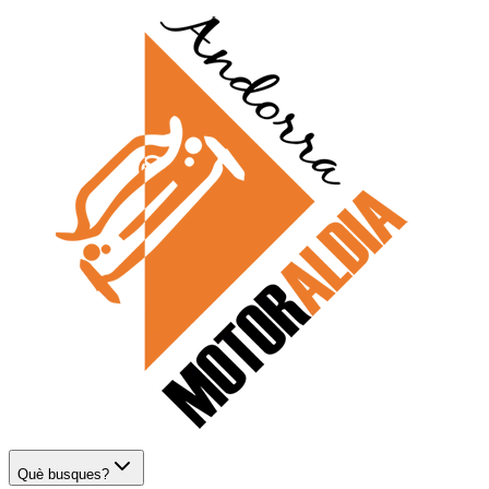
Què busques?