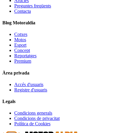
Articles
Preguntes freqüents
Contacta
Blog Motoraldia
Cotxes
Motos
Esport
Concept
Reportatges
Premium
Àrea privada
Accés d'usuaris
Registre d'usuaris
Legals
Condicions generals
Condicions de privacitat
Política de Cookies