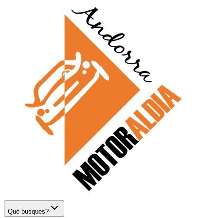
Què busques?