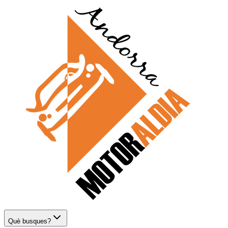
Què busques?