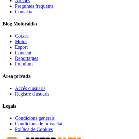
Articles
Preguntes freqüents
Contacta
Blog Motoraldia
Cotxes
Motos
Esport
Concept
Reportatges
Premium
Àrea privada
Accés d'usuaris
Registre d'usuaris
Legals
Condicions generals
Condicions de privacitat
Política de Cookies