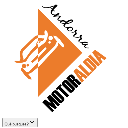
Què busques?