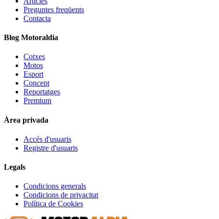
Articles
Preguntes freqüents
Contacta
Blog Motoraldia
Cotxes
Motos
Esport
Concept
Reportatges
Premium
Àrea privada
Accés d'usuaris
Registre d'usuaris
Legals
Condicions generals
Condicions de privacitat
Política de Cookies