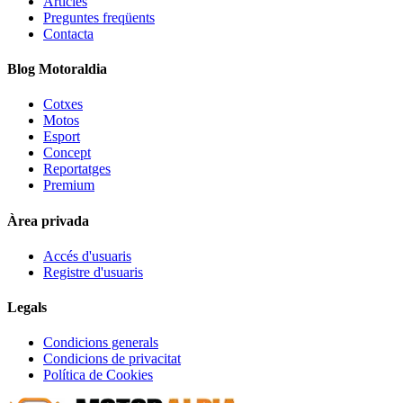
Articles
Preguntes freqüents
Contacta
Blog Motoraldia
Cotxes
Motos
Esport
Concept
Reportatges
Premium
Àrea privada
Accés d'usuaris
Registre d'usuaris
Legals
Condicions generals
Condicions de privacitat
Política de Cookies