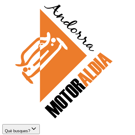
Què busques?