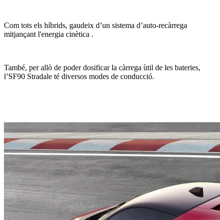
Com tots els híbrids, gaudeix d’un sistema d’auto-recàrrega
mitjançant l'energia cinètica .
També, per allò de poder dosificar la càrrega ùtil de les bateries,
l’SF90 Stradale té diversos modes de conducció.