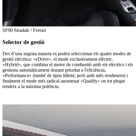
SF90 Stradale / Ferrari
Selector de gestió
Des d’una segona maneta es poden seleccionar els quatre modes de
gestió elèctrica: «eDrive», el mode exclusivament elèctric.
«Hybrid», que combina el motor de combustió amb els elèctrics i els
gestiona automàticament donant prioritat a l'eficiència,
«Performance» (també de tipus híbrid, però amb més rendiment) i
finalment el mode més radical anomenat «Qualify» on tot plegat
rendeix a la màxima potència.