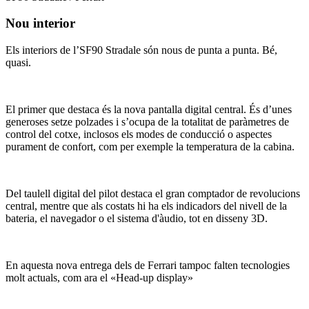
Nou interior
Els interiors de l’SF90 Stradale són nous de punta a punta. Bé,
quasi.
El primer que destaca és la nova pantalla digital central. És d’unes
generoses setze polzades i s’ocupa de la totalitat de paràmetres de
control del cotxe, inclosos els modes de conducció o aspectes
purament de confort, com per exemple la temperatura de la cabina.
Del taulell digital del pilot destaca el gran comptador de revolucions
central, mentre que als costats hi ha els indicadors del nivell de la
bateria, el navegador o el sistema d'àudio, tot en disseny 3D.
En aquesta nova entrega dels de Ferrari tampoc falten tecnologies
molt actuals, com ara el «Head-up display»