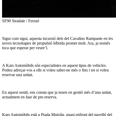
SF90 Stradale / Ferrari
Sigui com sigui, aquesta incursió dels del Cavalino Rampante en les
noves tecnologies de propulsió híbrida promet molt. Ara, ja només
toca que esperar per veure’l.
A Kars Automòbils són especialistes en aquest tipus de vehicles.
Podeu adreçar-vos a ells si voleu saber-ne més o fins i tot si voleu
reservar una unitat.
En aquest sentit, ens consta que ja tenen en gestió més d’una unitat,
actualment en fase de pre-reserva.
Kars Automòbils està a Prada Motxila, quasi enfront del pavelló del