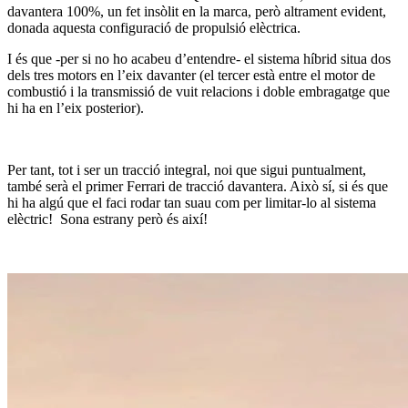
davantera 100%, un fet insòlit en la marca, però altrament evident,
donada aquesta configuració de propulsió elèctrica.
I és que -per si no ho acabeu d’entendre- el sistema híbrid situa dos
dels tres motors en l’eix davanter (el tercer està entre el motor de
combustió i la transmissió de vuit relacions i doble embragatge que
hi ha en l’eix posterior).
Per tant, tot i ser un tracció integral, noi que sigui puntualment,
també serà el primer Ferrari de tracció davantera. Això sí, si és que
hi ha algú que el faci rodar tan suau com per limitar-lo al sistema
elèctric! Sona estrany però és així!