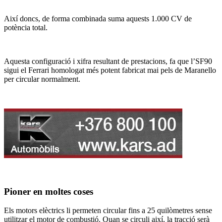
Així doncs, de forma combinada suma aquests 1.000 CV de
potència total.
Aquesta configuració i xifra resultant de prestacions, fa que l’SF90
sigui el Ferrari homologat més potent fabricat mai pels de Maranello
per circular normalment.
Pioner en moltes coses
Els motors elèctrics li permeten circular fins a 25 quilòmetres sense
utilitzar el motor de combustió. Quan se circuli així, la tracció serà