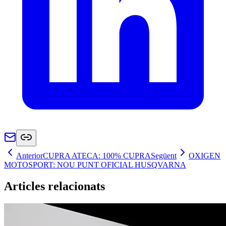
Anterior
CUPRA ATECA: 100% CUPRA
Següent
OXIGEN
MOTOSPORT: NOU PUNT OFICIAL HUSQVARNA
Articles relacionats