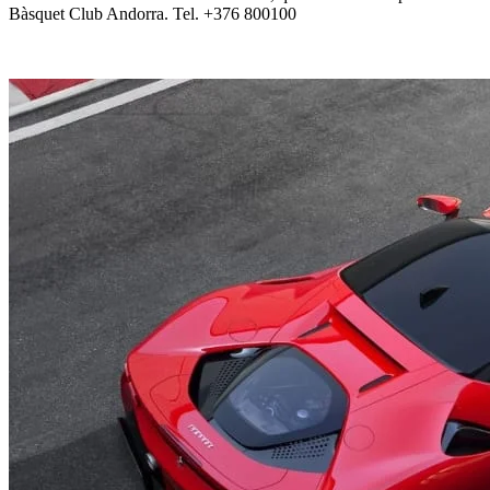
Bàsquet Club Andorra. Tel. +376 800100