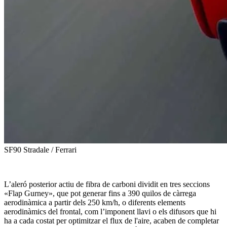
SF90 Stradale / Ferrari
L’aleró posterior actiu de fibra de carboni dividit en tres seccions
«Flap Gurney», que pot generar fins a 390 quilos de càrrega
aerodinàmica a partir dels 250 km/h, o diferents elements
aerodinàmics del frontal, com l’imponent llavi o els difusors que hi
ha a cada costat per optimitzar el flux de l'aire, acaben de completar