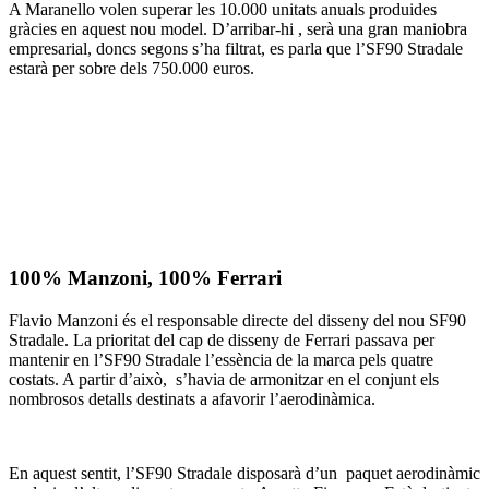
A Maranello volen superar les 10.000 unitats anuals produides
gràcies en aquest nou model. D’arribar-hi , serà una gran maniobra
empresarial, doncs segons s’ha filtrat, es parla que l’SF90 Stradale
estarà per sobre dels 750.000 euros.
100% Manzoni, 100% Ferrari
Flavio Manzoni és el responsable directe del disseny del nou SF90
Stradale. La prioritat del cap de disseny de Ferrari passava per
mantenir en l’SF90 Stradale l’essència de la marca pels quatre
costats. A partir d’això, s’havia de armonitzar en el conjunt els
nombrosos detalls destinats a afavorir l’aerodinàmica.
En aquest sentit, l’SF90 Stradale disposarà d’un paquet aerodinàmic