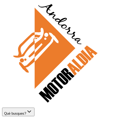
Què busques?