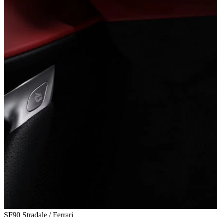
SF90 Stradale / Ferrari