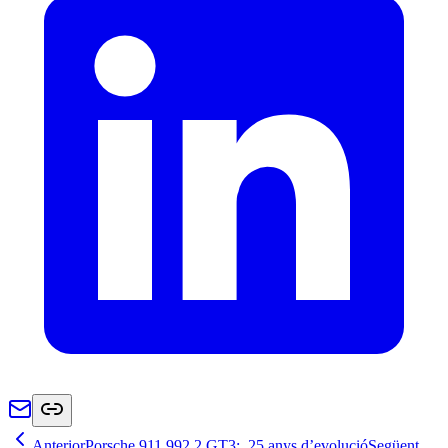
Anterior
Porsche 911 992.2 GT3: 25 anys d’evolució
Següent