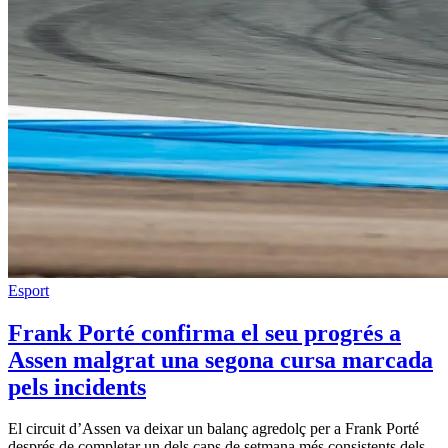
Esport
Frank Porté confirma el seu progrés a
Assen malgrat una segona cursa marcada
pels incidents
El circuit d’Assen va deixar un balanç agredolç per a Frank Porté
després de completar un dels caps de setmana més consistents dels