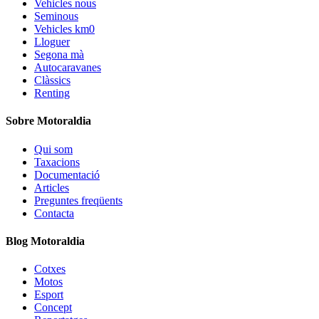
Vehicles nous
Seminous
Vehicles km0
Lloguer
Segona mà
Autocaravanes
Clàssics
Renting
Sobre Motoraldia
Qui som
Taxacions
Documentació
Articles
Preguntes freqüents
Contacta
Blog Motoraldia
Cotxes
Motos
Esport
Concept