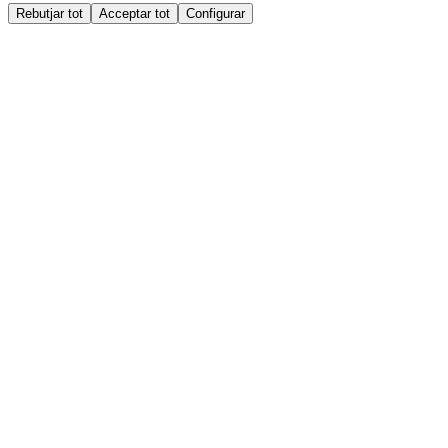
Rebutjar tot
Acceptar tot
Configurar