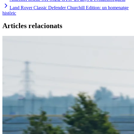
Land Rover Classic Defender Churchill Edition: un homenatge
històric
Articles relacionats