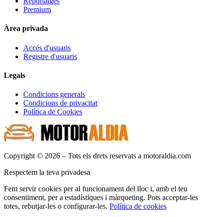
Reportatges
Premium
Àrea privada
Accés d'usuaris
Registre d'usuaris
Legals
Condicions generals
Condicions de privacitat
Política de Cookies
Copyright © 2026 – Tots els drets reservats a motoraldia.com
Respectem la teva privadesa
Fem servir cookies per al funcionament del lloc i, amb el teu
consentiment, per a estadístiques i màrqueting. Pots acceptar-les
totes, rebutjar-les o configurar-les.
Política de cookies