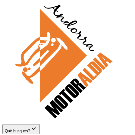
Què busques?