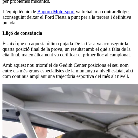
per problemes mecànics.
L’equip tècnic de
Baporo Motorsport
va treballar a contrarellotge,
aconseguint deixar el Ford Fiesta a punt per a la tercera i definitiva
pujada.
Lliçó de constància
És així que en aquesta última pujada De la Casa va aconseguir la
quarta posició final de la prova, un resultat amb el què a falta de la
cita final, matemàticament va certificar el primer lloc al campionat.
Amb aquest nou triomf el de Gedith Center posiciona el seu nom
entre els més grans especialistes de la muntanya a nivell estatal, així
com continua ampliant una trajectòria esportiva del més alt nivell.