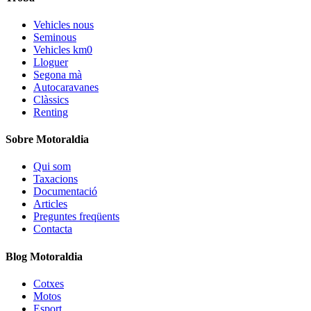
Vehicles nous
Seminous
Vehicles km0
Lloguer
Segona mà
Autocaravanes
Clàssics
Renting
Sobre Motoraldia
Qui som
Taxacions
Documentació
Articles
Preguntes freqüents
Contacta
Blog Motoraldia
Cotxes
Motos
Esport