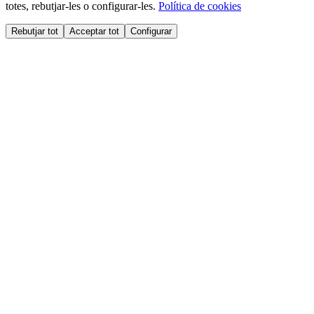
totes, rebutjar-les o configurar-les.
Política de cookies
Rebutjar tot
Acceptar tot
Configurar