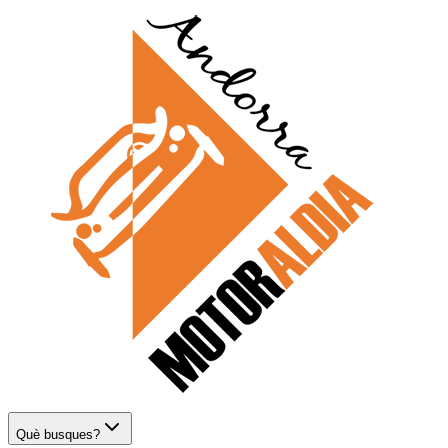
Què busques?