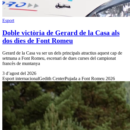
Esport
Doble victòria de Gerard de la Casa als
dos dies de Font Romeu
Gerard de la Casa va ser un dels principals atractius aquest cap de
setmana a Font Romeu, escenari de dues curses del campionat
francès de muntanya
3 d’agost del 2026
Esport internacional
Gedith Center
Pujada a Font Romeu 2026