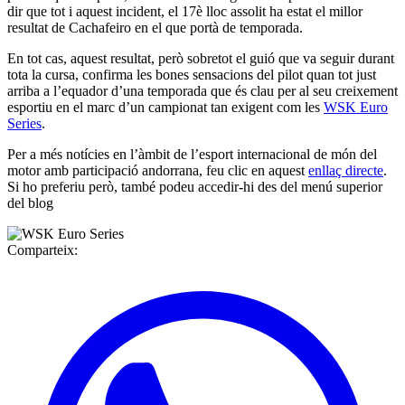
dir que tot i aquest incident, el 17è lloc assolit ha estat el millor
resultat de Cachafeiro en el que portà de temporada.
En tot cas, aquest resultat, però sobretot el guió que va seguir durant
tota la cursa, confirma les bones sensacions del pilot quan tot just
arriba a l’equador d’una temporada que és clau per al seu creixement
esportiu en el marc d’un campionat tan exigent com les
WSK Euro
Series
.
Per a més notícies en l’àmbit de l’esport internacional de món del
motor amb participació andorrana, feu clic en aquest
enllaç directe
.
Si ho preferiu però, també podeu accedir-hi des del menú superior
del blog
Comparteix: