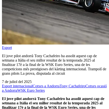
Esport
El jove pilot andorrà Tony Cachafeiro ha assolit aquest cap de
setmana a Itàlia el seu millor resultat de la temporada 2025 al
finalitzar 17è a la final de la WSK Euro Series, una de les
competicions més prestigioses del kàrting internacional. Trampolí de
grans pilots La prova, disputada al circuit
7 de juliol del 2025
Esport internacional
Cotxes a Andorra
Tony Cachafeiro
Cotxes ocasió
a Andorra
WSK Euro Series
El jove pilot andorrà Tony Cachafeiro ha assolit aquest cap de
setmana a Itàlia el seu millor resultat de la temporada 2025 al
finalitzar 17è a la final de la WSK Euro Series, una de les