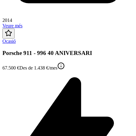
2014
Veure més
Ocasió
Porsche 911 - 996 40 ANIVERSARI
67.500 €
Des de
1.438 €
/mes