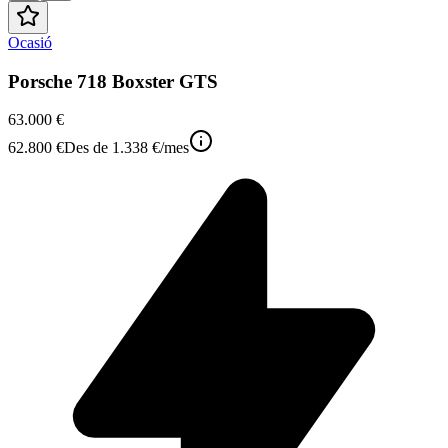
Ocasió
Porsche 718 Boxster GTS
63.000 €
62.800 €
Des de
1.338 €
/mes