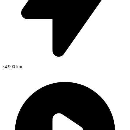
34.900 km