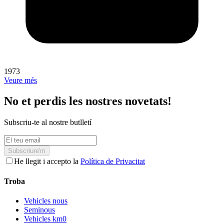
1973
Veure més
No et perdis les nostres novetats!
Subscriu-te al nostre butlletí
Subscriure'm
He llegit i accepto la
Política de Privacitat
Troba
Vehicles nous
Seminous
Vehicles km0