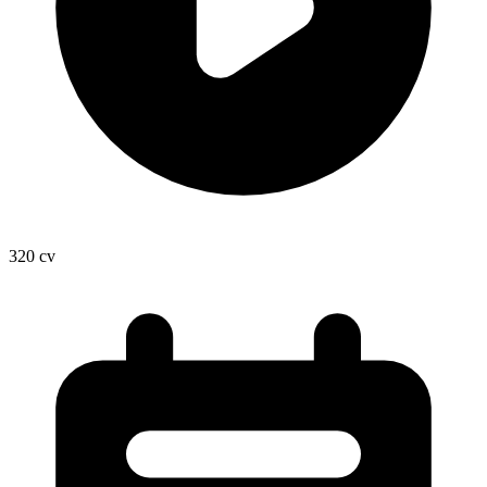
320
cv