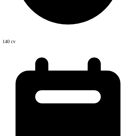
140
cv