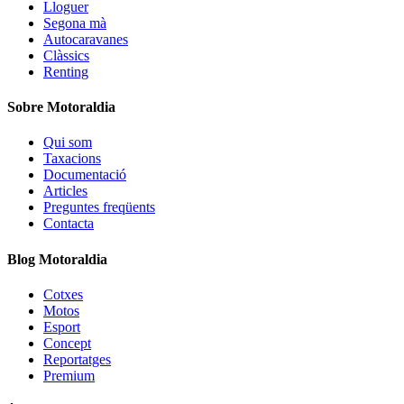
Lloguer
Segona mà
Autocaravanes
Clàssics
Renting
Sobre Motoraldia
Qui som
Taxacions
Documentació
Articles
Preguntes freqüents
Contacta
Blog Motoraldia
Cotxes
Motos
Esport
Concept
Reportatges
Premium