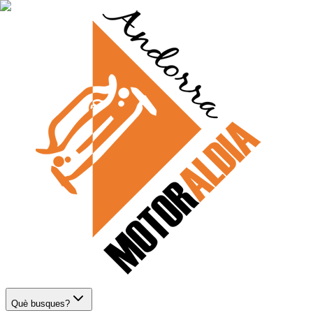
Què busques?