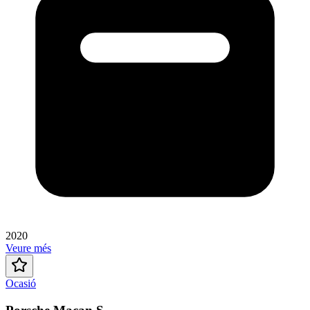
2020
Veure més
Ocasió