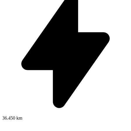
36.450 km