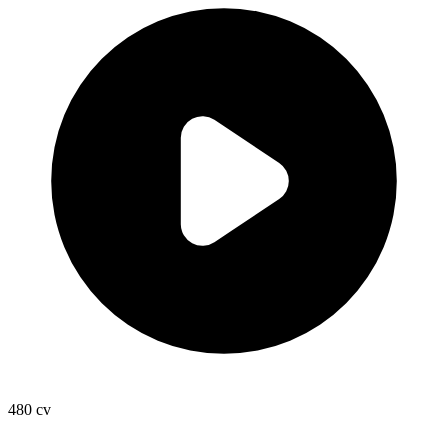
480
cv