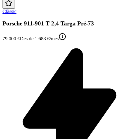
Clàssic
Porsche 911-901 T 2,4 Targa Pré-73
79.000 €
Des de
1.683 €
/mes