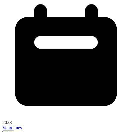
2023
Veure més