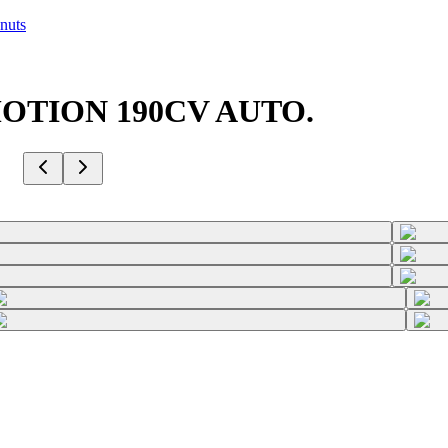
nuts
4-MOTION 190CV AUTO.