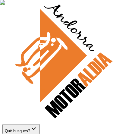
Què busques?