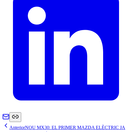
Anterior
NOU MX30: EL PRIMER MAZDA ELÈCTRIC JA