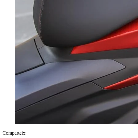
Comparteix: