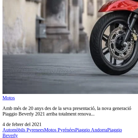
Motos
Amb més de 20 anys des de la seva presentació, la nova generació
Piaggio Beverly 2021 arriba totalment renova...
4 de febrer del 2021
Automòbils Pyrenees
Motos Pyrénées
Piaggio Andorra
Piaggio
Beverly