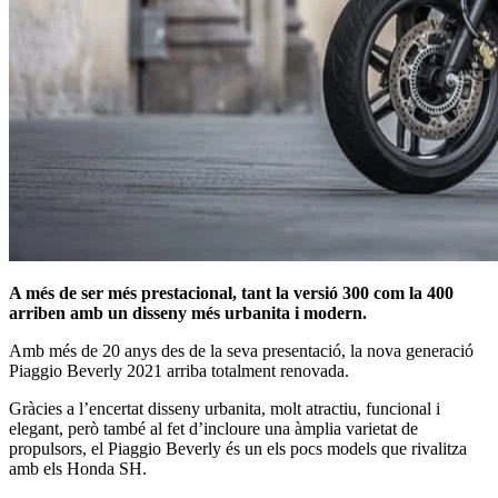
A més de ser més prestacional, tant la versió 300 com la 400
arriben amb un disseny més urbanita i modern.
Amb més de 20 anys des de la seva presentació, la nova generació
Piaggio Beverly 2021 arriba totalment renovada.
Gràcies a l’encertat disseny urbanita, molt atractiu, funcional i
elegant, però també al fet d’incloure una àmplia varietat de
propulsors, el Piaggio Beverly és un els pocs models que rivalitza
amb els Honda SH.