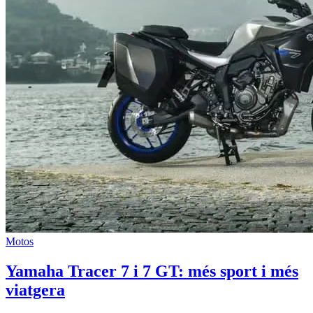
Motos
Yamaha Tracer 7 i 7 GT: més sport i més
viatgera