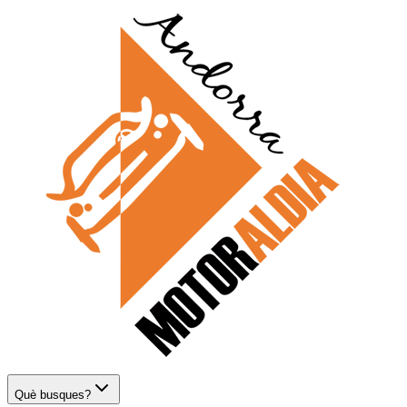
Què busques?