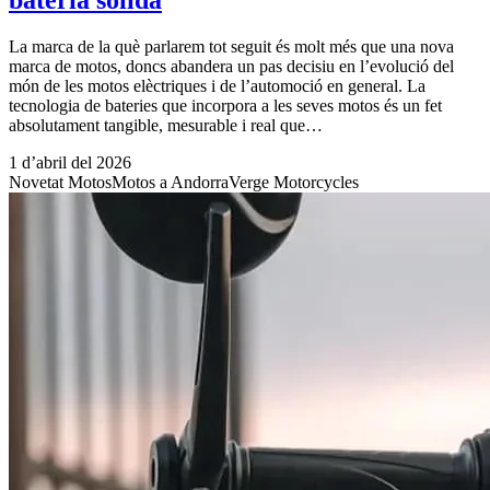
bateria sòlida
La marca de la què parlarem tot seguit és molt més que una nova
marca de motos, doncs abandera un pas decisiu en l’evolució del
món de les motos elèctriques i de l’automoció en general. La
tecnologia de bateries que incorpora a les seves motos és un fet
absolutament tangible, mesurable i real que…
1 d’abril del 2026
Novetat Motos
Motos a Andorra
Verge Motorcycles