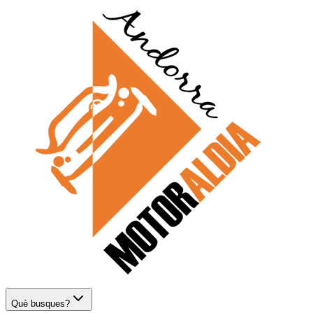
Què busques?