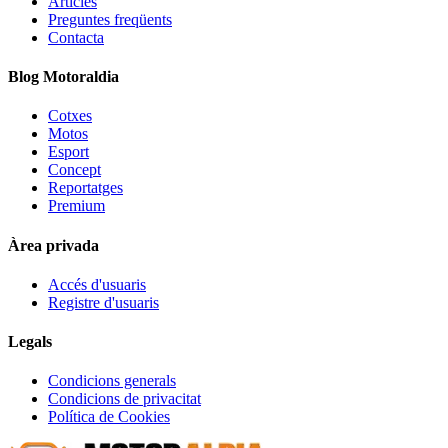
Articles
Preguntes freqüents
Contacta
Blog Motoraldia
Cotxes
Motos
Esport
Concept
Reportatges
Premium
Àrea privada
Accés d'usuaris
Registre d'usuaris
Legals
Condicions generals
Condicions de privacitat
Política de Cookies